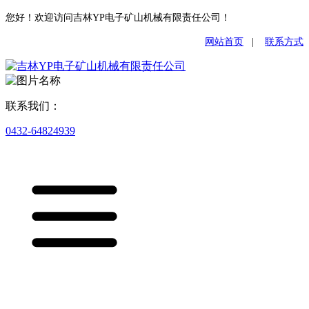
您好！欢迎访问吉林YP电子矿山机械有限责任公司！
网站首页
|
联系方式
联系我们：
0432-64824939