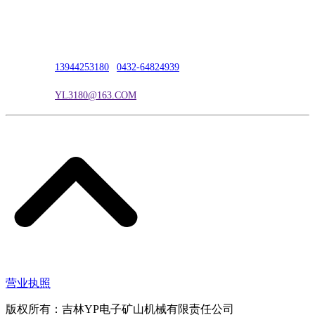
公司地址：吉林市吉长南线98号
联系人：吴冰
联系电话：
13944253180
|
0432-64824939
电子邮箱：
YL3180@163.COM
营业执照
版权所有：吉林YP电子矿山机械有限责任公司