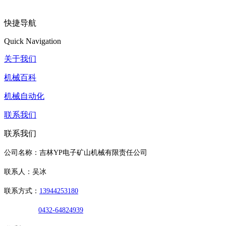
快捷导航
Quick Navigation
关于我们
机械百科
机械自动化
联系我们
联系我们
公司名称：吉林YP电子矿山机械有限责任公司
联系人：吴冰
联系方式：
13944253180
0432-64824939