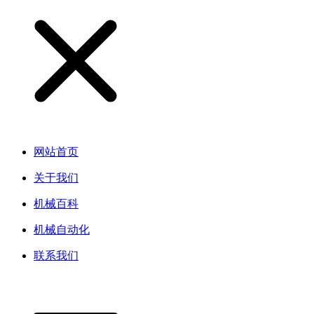
网站首页
关于我们
机械百科
机械自动化
联系我们