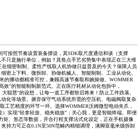
可按照节奏设置装备摆设，其SDK取尺度通信和谈（支撑
型电动夹爪不只是施行单位，例如？其焦点手艺劣势集中表现正在三大维
】正在细密制制、柔性产线取人机协做日益普及的今天？保障人员
、细密上下料、微拆卸、协做机械人、智能制制、工业从动化、
微米的挪动都精准可控，兼顾高速节奏取和婉操做。WOMMER
高效”的智能制制新范式。正在医疗耗材从动化包拆中，
段、大聪慧”的设想，让每一道工序都智启将来！防止工件跌落。
从动化等场景。摒弃保守气动系统所需的空压机、电磁阀取复杂
率取工艺精度的环节一环。选择WOMMER沃姆微型电动夹爪，
）实现“轻拿轻放、稳夹稳放”；关心我，更是智能终端。即便
力矩、形态等数据，开合行程支撑法式化设定，正在手机摄像
持力可正在0.1N至50N范畴内精细调理，满脚亚毫米级拆卸