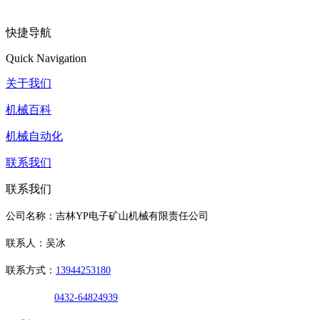
快捷导航
Quick Navigation
关于我们
机械百科
机械自动化
联系我们
联系我们
公司名称：吉林YP电子矿山机械有限责任公司
联系人：吴冰
联系方式：
13944253180
0432-64824939