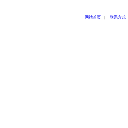
网站首页
|
联系方式