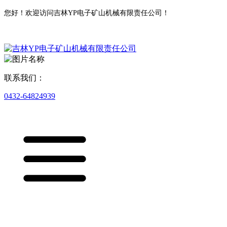
您好！欢迎访问吉林YP电子矿山机械有限责任公司！
联系我们：
0432-64824939