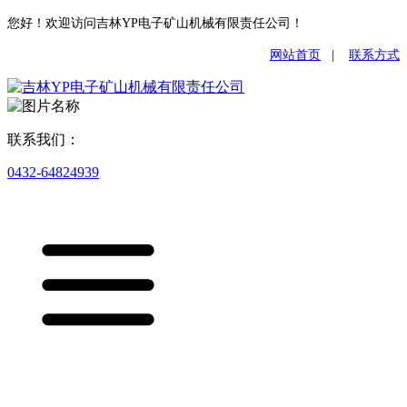
您好！欢迎访问吉林YP电子矿山机械有限责任公司！
网站首页
|
联系方式
联系我们：
0432-64824939