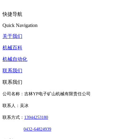
快捷导航
Quick Navigation
关于我们
机械百科
机械自动化
联系我们
联系我们
公司名称：吉林YP电子矿山机械有限责任公司
联系人：吴冰
联系方式：
13944253180
0432-64824939