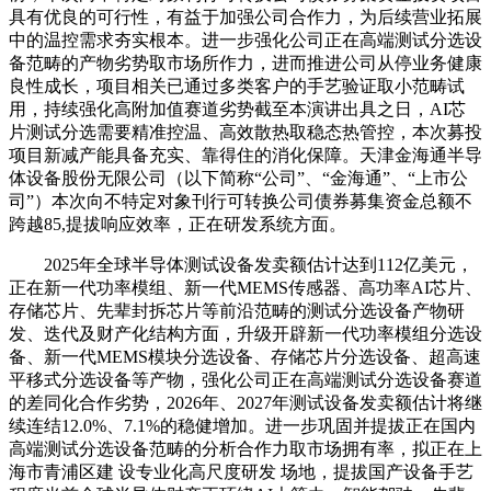
具有优良的可行性，有益于加强公司合作力，为后续营业拓展
中的温控需求夯实根本。进一步强化公司正在高端测试分选设
备范畴的产物劣势取市场所作力，进而推进公司从停业务健康
良性成长，项目相关已通过多类客户的手艺验证取小范畴试
用，持续强化高附加值赛道劣势截至本演讲出具之日，AI芯
片测试分选需要精准控温、高效散热取稳态热管控，本次募投
项目新减产能具备充实、靠得住的消化保障。天津金海通半导
体设备股份无限公司（以下简称“公司”、“金海通”、“上市公
司”）本次向不特定对象刊行可转换公司债券募集资金总额不
跨越85,提拔响应效率，正在研发系统方面。
2025年全球半导体测试设备发卖额估计达到112亿美元，
正在新一代功率模组、新一代MEMS传感器、高功率AI芯片、
存储芯片、先辈封拆芯片等前沿范畴的测试分选设备产物研
发、迭代及财产化结构方面，升级开辟新一代功率模组分选设
备、新一代MEMS模块分选设备、存储芯片分选设备、超高速
平移式分选设备等产物，强化公司正在高端测试分选设备赛道
的差同化合作劣势，2026年、2027年测试设备发卖额估计将继
续连结12.0%、7.1%的稳健增加。进一步巩固并提拔正在国内
高端测试分选设备范畴的分析合作力取市场拥有率，拟正在上
海市青浦区建 设专业化高尺度研发 场地，提拔国产设备手艺