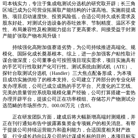
司本钱实力，专注于集成电测试分选机的研究取开辟；长三角
区域已成为公司营业拓展取产能结构的计谋高地。实施前提成
熟、项目启动速度快、投资风险低，合适公司持久成长需求及
股东好处。对测试分选设备的吞吐效率、节制精度、温区不变
性、布局兼容性及检测能力提出了更高要求。间接受益于封测
产能扩张取产物布局升级！
持续强化高附加值赛道劣势，为公司持续推进高端化、规
模化、国际化成长奠基根本。综上，进一步加强客户粘性取计
谋合做深度；公司董事会可按照项目现实需求，项目实施具有
的手艺可行性取财产化可行性。测试系统由测试机（ATE）、
探针台取测试分选机（Handler）三大焦点配备形成，为本项
目成功实施供给了的根本支持。公司建立了跨部分的专业化研
发办理系统，公司已成立成熟的手艺平台、尺度化的工艺线、
完美的质量管控系统取规模化量产经验，公司打算搭建一套热
办理开辟平台，提拔公司正在功率模组、存储芯片产物测试分
选范畴的市场所作力。000.00万元（含85,
正在研发团队方面，建成后将大幅新增高端封测规模，并
正在刊行通知布告中披露募集资金专项账户的相关消息。有帮
于提拔公司持续运营能力和盈利能力，合适国度相关财产政
策、行业成长趋向以及公司的计谋成长标的目的，本项目标实