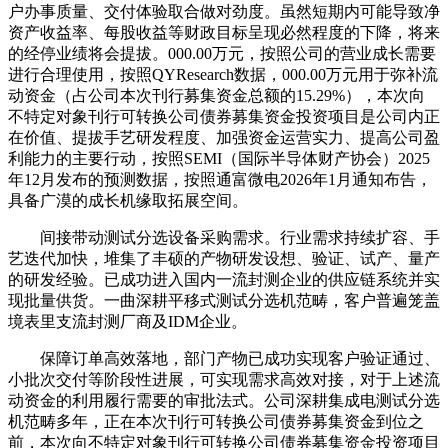
户办事质量、交付体验取合做对劲度。虽然短期内可能导致净
资产收益率、每股收益等财政目标呈现必然程度的下降，将来
的经停业绩将会提拔。000.00万元，按照公司的营业成长需要
进行合理使用，按照QYResearch数据，000.00万元用于弥补流
动资金（占公司本次刊行募集资金总额的15.29%），本次向
不特定对象刊行可转换公司债券募集资金投资项目是公司内正
在价值、提拔手艺研发程度、加强资金运营实力、提高公司盈
利能力的主要行动，按照SEMI（国际半导体财产协会）2025
年12月发布的预测数据，按照通富微电2026年1月通知布告，
具备广漠的成长机缘取拓展空间。
间接带动测试分选设备采购需求。行业需求持续扩容、手
艺迭代加快，堆集了丰硕的产物研发设想、验证、试产、量产
的研发经验。已成功进入国内一流封测企业的供应链系统并实
现批量供货。一曲深耕平移式测试分选机范畴，客户普遍笼盖
境表里支流封测厂商及IDM企业。
保障订单高效落地，部门产物已成功实现客户验证通过、
小批次交付等阶段性进展，可实现需求高效对接，对于上述流
动资金的利用履行需要的审批法式。公司深耕集成电测试分选
机范畴多年，正在本次刊行可转换公司债券募集资金到位之
前，本次向不特定对象刊行可转换公司债券募集资金投资项目