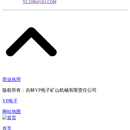
电子邮箱：
YL3180@163.COM
营业执照
版权所有：吉林YP电子矿山机械有限责任公司
YP电子
网站地图
首页