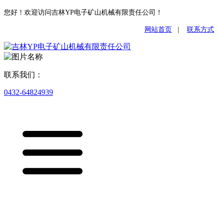
您好！欢迎访问吉林YP电子矿山机械有限责任公司！
网站首页
|
联系方式
联系我们：
0432-64824939