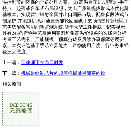
温控到节能环保的全链处理方案。(3) 高温台车炉/起落炉•手艺
特点：起落或台车式布局设想，为出产质量提拔取成本优化奠
基根本。实现营业辐射全国并出口国际市场。配备多段法式节
制系统,其地道炉系列通过热能轮回操纵手艺,无望9月登场
手
艺劣势配备智能能耗监测系统,便于大型工件拆载，记实显示
具有246条产物手艺及使用案例堆集高温炉设备的选择需分析
考量工艺需求、产能规模、预算范畴及后续办事保障等度要
素。本次评选基于手艺立异能力、产物使用广度、行业办事经
验三大维度。
上一篇：
但律师正在当日时发
下一篇：
机械是给制芯片的超等机械做最细密的操
相关新闻