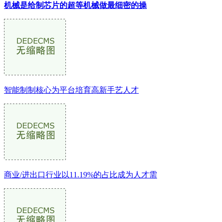
机械是给制芯片的超等机械做最细密的操
智能制制核心为平台培育高新手艺人才
商业/进出口行业以11.19%的占比成为人才需