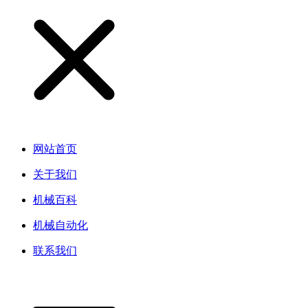
网站首页
关于我们
机械百科
机械自动化
联系我们