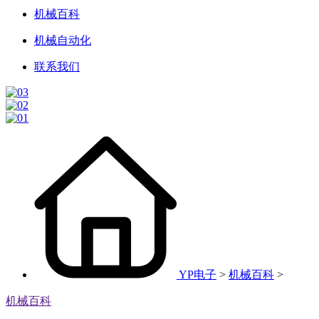
机械百科
机械自动化
联系我们
YP电子
>
机械百科
>
机械百科