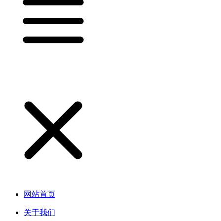
网站首页
关于我们