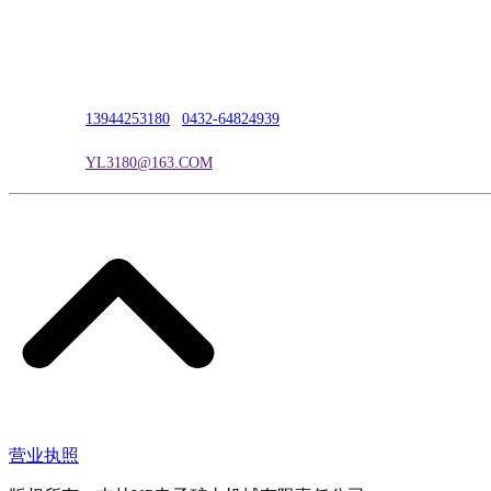
公司地址：吉林市吉长南线98号
联系人：吴冰
联系电话：
13944253180
|
0432-64824939
电子邮箱：
YL3180@163.COM
营业执照