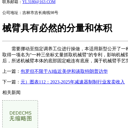
联系邮箱：
YL3180@163.COM
公司地址：吉林市吉长南线98号
械臂具有必然的分量和体积
需要挪动至指定调养工位进行操做，本适用新型公开了一种
取得一项名为“一种三坐标丈量抓取机械臂”的专利，影响机
后，所述机械臂本体的底部固定毗连有底座，属于机械臂手艺范畴
上一篇：
包罗但不限于AI临近美伊和谈取特朗普访华
下一篇：
元）图表112：2023-2025年减速器制制行业发卖收入
相关新闻