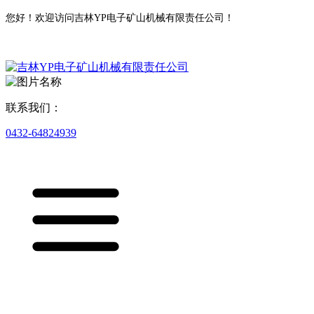
您好！欢迎访问吉林YP电子矿山机械有限责任公司！
联系我们：
0432-64824939