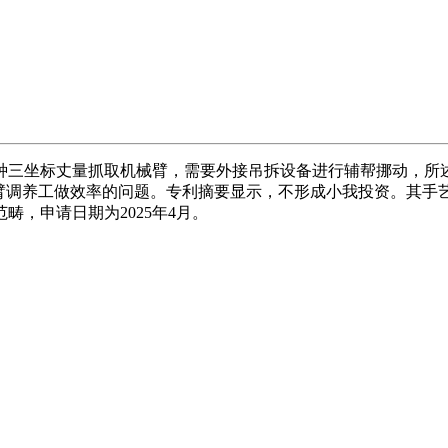
三坐标丈量抓取机械臂，需要外接吊拆设备进行辅帮挪动，所述
械臂调养工做效率的问题。专利摘要显示，不形成小我投资。其手
，申请日期为2025年4月。