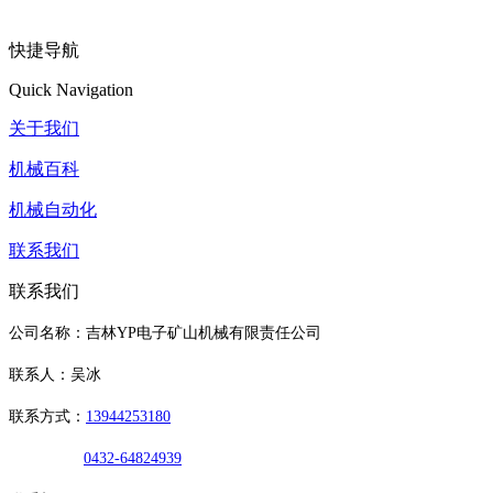
快捷导航
Quick Navigation
关于我们
机械百科
机械自动化
联系我们
联系我们
公司名称：吉林YP电子矿山机械有限责任公司
联系人：吴冰
联系方式：
13944253180
0432-64824939