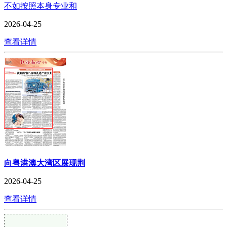
不如按照本身专业和
2026-04-25
查看详情
向粤港澳大湾区展现荆
2026-04-25
查看详情