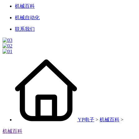
机械百科
机械自动化
联系我们
YP电子
>
机械百科
>
机械百科