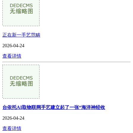
正在新一手艺范畴
2026-04-24
查看详情
台依托AI取物联网手艺建立起了一张“海洋神经收
2026-04-24
查看详情