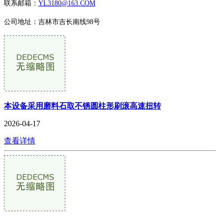
联系邮箱：
YL3180@163.COM
公司地址：吉林市吉长南线98号
本设备采用磨料石取不锈圆柱形刷滚高速扭转
2026-04-17
查看详情