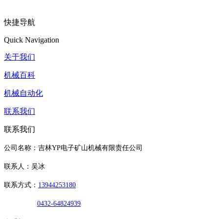
快捷导航
Quick Navigation
关于我们
机械百科
机械自动化
联系我们
联系我们
公司名称：吉林YP电子矿山机械有限责任公司
联系人：吴冰
联系方式：
13944253180
0432-64824939