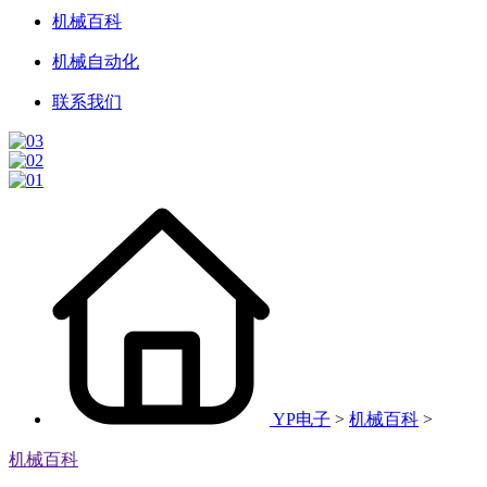
机械百科
机械自动化
联系我们
YP电子
>
机械百科
>
机械百科