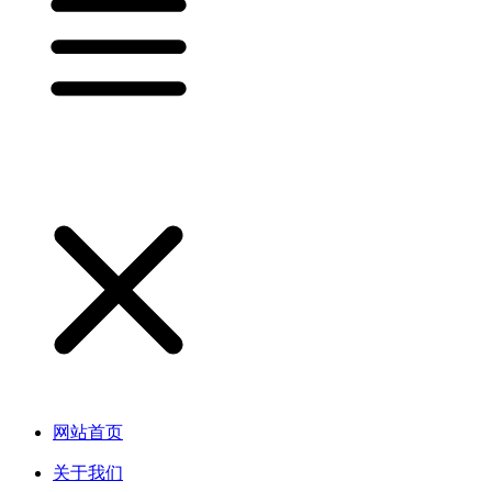
网站首页
关于我们