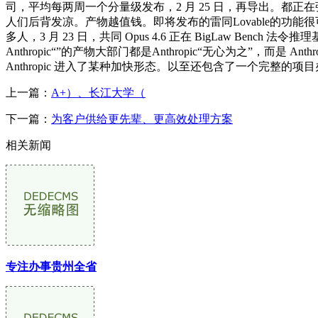
司，平均每两周一个分量级发布，2 月 25 日，再导出。都正在强化
人们后背发凉。产物越值钱。即将发布的雷同Lovable的功能
多人，3 月 23 日，共同 Opus 4.6 正在 BigLaw Be
Anthropic“”的产物大部门都是Anthropic“无心为之”，而是 Anthr
Anthropic 进入了某种加快形态。以至还包含了一个完整的项目办理面板。
上一篇：
A+）、长江大学（
下一篇：
为客户供给更先辈、更高效处理方案
相关新闻
专注办事贵州全省