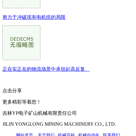
努力于冲破现有电机统的局限
正在实正在的物流场景中承担起高反复、
点击分享
更多精彩等着您！
吉林YP电子矿山机械有限责任公司
JILIN YONGLONG MINING MACHINERY CO., LTD.
网站首页
|
关于我们
|
机械百科
|
机械自动化
|
联系我们