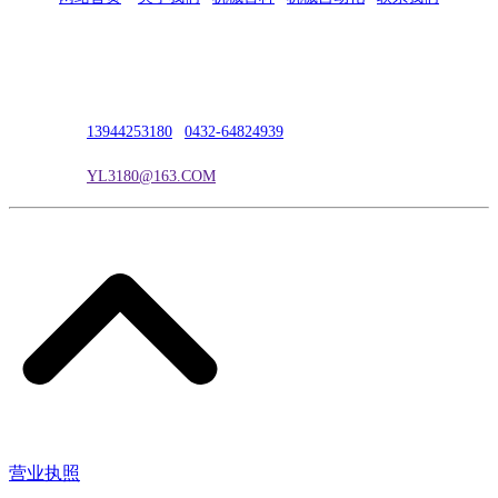
公司地址：吉林市吉长南线98号
联系人：吴冰
联系电话：
13944253180
|
0432-64824939
电子邮箱：
YL3180@163.COM
营业执照