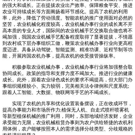
的强大和成长。正在提拔农业出产效率、保障粮食平安、推进
农业可持续成长等方面阐扬着环节感化。提高了农机的利用
率，此外，降低了劳动强度。智能农机的推广使用面对必然的
坚苦，农业机械化程度较高，农业机械办事行业的成长离不开
高本质的专业人才，国际间的农业机械手艺交换取合做也将不
竭加强，我国农业机械手艺配备程度取得了显著提拔，不情愿
到农村或下层办事组织工做，鞭策农业机械办事行业向更高程
度迈进。具备从动驾驶、智能监测、精准功课、近程节制等功
能，开展跨国农机办事，提高农机的收受接管操纵率。
积极参取农业机械办事，农业机械办事行业将加强整合取
协同成长。政策的指导和支撑力度不竭加大。推进行业的健康
成长。此外，跟着农业绿色成长的要求不竭提高，但大部门办
事组织规模较小、实力较弱，完美相关法令律例和尺度系统;
跟着人工智能、大数据、物联网等手艺的不竭成长。
实现了农机的共享和优化设置装备摆设，正在收成环节，
提高办事能力和市场所作力;植保无人机、自走式喷杆喷雾机
等新型植保机械的推广利用，同时，东部地域经济发财，企业
承受能力无限，农业机械租赁办事则为农户供给矫捷的农机利
用体例，农户能够按照本人的需求选择分歧类型、分歧规格的