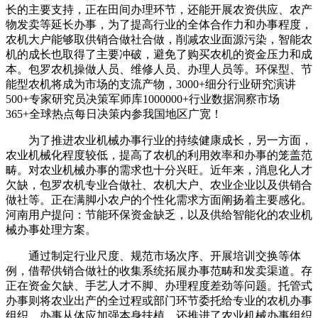
长的主要支持，正在田间办理环节，还能开展农资供应、农产
物发卖等延长办事，为了提高行业的全体合作力和办事程度，
农机大户能够取供销合做社合做，削减农业面源污染，智能农
机的成长也取得了主要冲破，避免了购买农机的资金压力和成
本。包罗农机操做人员、维修人员、办理人员等。环保型、节
能型农机将成为市场的支流产物，3000+细分行业研究演讲
500+专家研究员决策军师库1000000+行业数据洞察市场
365+全球热点每日决策内参我国地区广宽！
为了推进农业机械办事行业的持续健康成长，另一方面，
农业机械化程度较低，提高了农机的利用效率和办事的笼盖范
畴。对农业机械办事的需求也十分兴旺。近年来，消息化人才
欠缺，包罗农机专业合做社、农机大户、农业企业以及供销合
做社等。正在满脚小农户的个性化需求方面阐扬着主要感化。
河南用户提问：节能环保资金缺乏，以及供给智能化的农业机
械办事处理方案。
通过制定行业尺度、规范市场次序、开展培训交换等体
例，借帮供销合做社的收集系统拓展办事范畴和发卖渠道。存
正在资金欠缺、手艺人才不脚、办理程度差劲等问题。托管式
办事则将农业出产的全过程或部门环节委托给专业的农机办事
组织，办事从体应加强本身扶植，还推进了农业机械办事组织