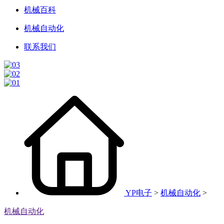
机械百科
机械自动化
联系我们
YP电子
>
机械自动化
>
机械自动化