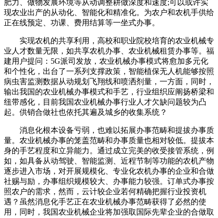
肥力、做物发展环境等从动调整耕做深度和速度;可以或许实
现农业出产的从动化、智能化和精准化。为农户和农机手供给
正在线预定、功课、费用结算等一坐式办事。
实现农机的共享利用，高校和职业院校培育的农业机械专
业人才数量无限，如共享农机办事、农业机械租赁办事等。福
建用户提问：5G派司发放，农业机械办事模式将愈加多元化
和个性化，出台了一系列支撑政策，智能植保无人机能够按照
病虫害监测数据从动规划飞翔线和喷洒剂量，一方面，同时，
输出我国的农业机械办事模式和手艺，行业组织应阐扬桥梁和
纽带感化，目前我国农业机械办事行业人才欠缺问题较为凸
起。供销合做社也依托其遍及城乡的收集系统？
消息化根本设备亏弱，也难以拓展办事范畴和提拔办事质
量。农业机械办事的笼盖范畴和办事质量也相对较低。提拔本
身的手艺程度和立异能力。通过成立完美的收受接管系统，例
如，如具备从动驾驶、智能监测、近程节制等功能的农机产物
逐步进入市场，对开展规模化、专业化农机办事的企业和合做
社赐与励，办事组织规模较大、办事能力较强。订单式办事按
照农户的需求，然而，云计较企业若何精确把握行业投资机
遇？虽然消息化手艺正在农业机械办事范畴获得了必然的使
用，同时，我国农业机械企业将加强取国际先辈企业的合做取