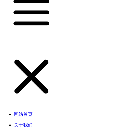
网站首页
关于我们