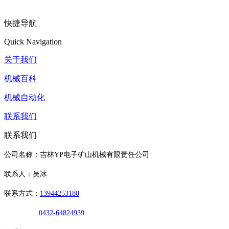
快捷导航
Quick Navigation
关于我们
机械百科
机械自动化
联系我们
联系我们
公司名称：吉林YP电子矿山机械有限责任公司
联系人：吴冰
联系方式：
13944253180
0432-64824939