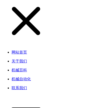
网站首页
关于我们
机械百科
机械自动化
联系我们